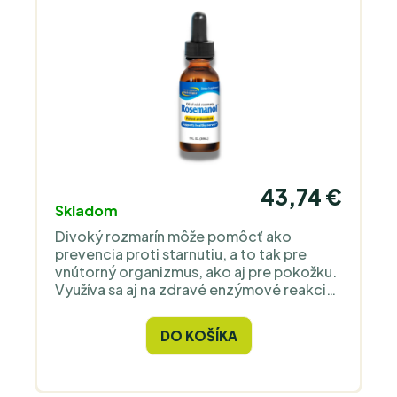
43,74 €
Skladom
Divoký rozmarín môže pomôcť ako
prevencia proti starnutiu, a to tak pre
vnútorný organizmus, ako aj pre pokožku.
Využíva sa aj na zdravé enzýmové reakcie
vrátane produkcie glutatiónu.
DO KOŠÍKA