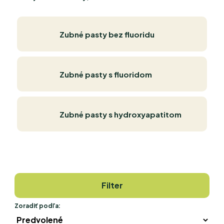
Zubné pasty bez fluoridu
Zubné pasty s fluoridom
Zubné pasty s hydroxyapatitom
Filter
Zoradiť podľa: