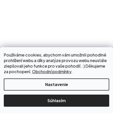
Používáme cookies, abychom vám umožnili pohodlné
prohlížení webu a díky analýze provozu webu neustále
Odoberať
zlepšovali jeho funkce pro vaše pohodlí. :) Děkujeme
newsletter
za pochopení.
Obchodní podmínky
.
Nastavenie
Vložte svoj e-mail a my Vám
budeme zasielať informácie o
nových produktoch na našom e-
Súhlasím
shope.
Email