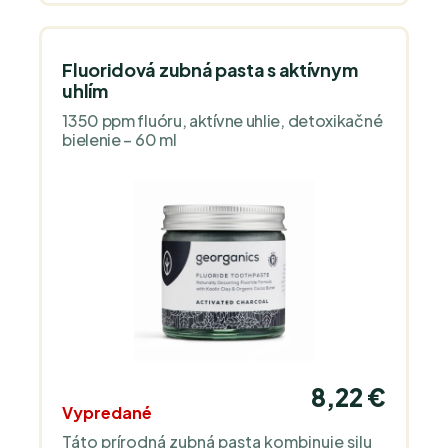
Fluoridová zubná pasta s aktívnym
uhlím
1350 ppm fluóru, aktívne uhlie, detoxikačné
bielenie – 60 ml
8,22 €
Vypredané
Táto prírodná zubná pasta kombinuje silu