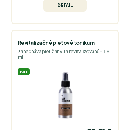
DETAIL
Revitalizačné pleťové tonikum
zanecháva pleť žiarivú a revitalizovanú - 118
ml
BIO