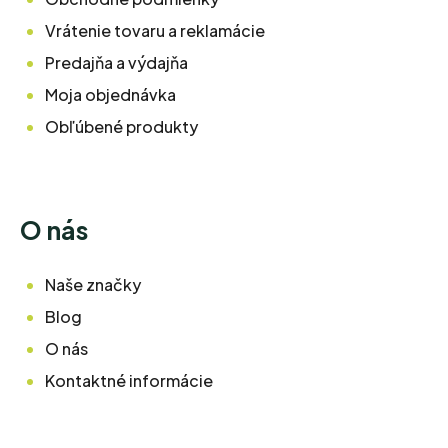
Vrátenie tovaru a reklamácie
Predajňa a výdajňa
Moja objednávka
Obľúbené produkty
O nás
Naše značky
Blog
O nás
Kontaktné informácie