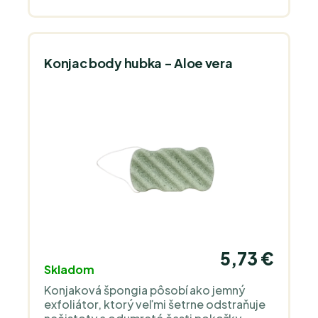
Konjac body hubka - Aloe vera
5,73 €
Skladom
Konjaková špongia pôsobí ako jemný
exfoliátor, ktorý veľmi šetrne odstraňuje