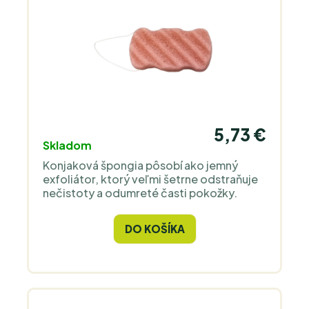
5,73 €
Skladom
Konjaková špongia pôsobí ako jemný
exfoliátor, ktorý veľmi šetrne odstraňuje
nečistoty a odumreté časti pokožky.
DO KOŠÍKA