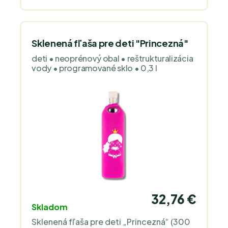
Sklenená fľaša pre deti "Princezná"
deti • neoprénový obal • reštrukturalizácia
vody • programované sklo • 0,3 l
32,76 €
Skladom
Sklenená fľaša pre deti „Princezná“ (300