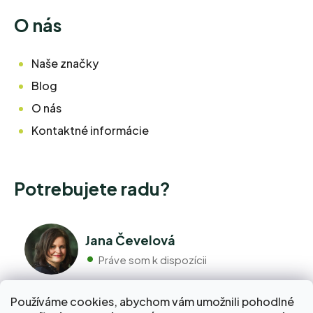
O nás
Naše značky
Blog
O nás
Kontaktné informácie
Potrebujete radu?
Jana Čevelová
Práve som k dispozícii
Používáme cookies, abychom vám umožnili pohodlné
+420 776 298 517