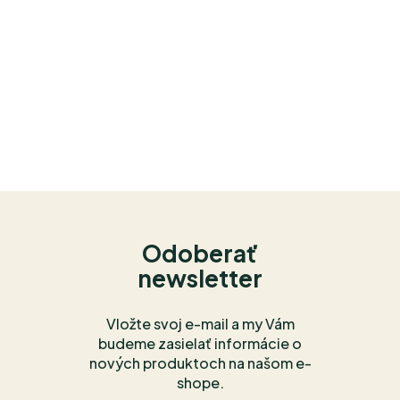
Odoberať
newsletter
Vložte svoj e-mail a my Vám
budeme zasielať informácie o
nových produktoch na našom e-
shope.