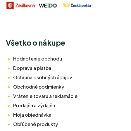
Všetko o nákupe
Hodnotenie obchodu
Doprava a platba
Ochrana osobných údajov
Obchodné podmienky
Vrátenie tovaru a reklamácie
Predajňa a výdajňa
Moja objednávka
Obľúbené produkty