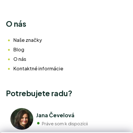
O nás
Naše značky
Blog
O nás
Kontaktné informácie
Potrebujete radu?
Jana Čevelová
Práve som k dispozícii