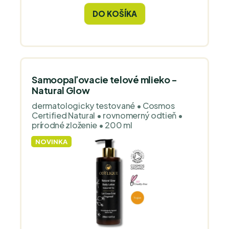
pokoja.
DO KOŠÍKA
Samoopaľovacie telové mlieko -
Natural Glow
dermatologicky testované • Cosmos
Certified Natural • rovnomerný odtieň •
prírodné zloženie • 200 ml
NOVINKA