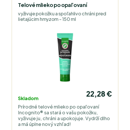
Telové mlieko po opaľovaní
vyživuje pokožku a spoľahlivo chráni pred
lietajúcim hmyzom - 150 ml
22,28 €
Skladom
Prírodné telové mlieko po opaľovaní
Incognito® sa stará o vašu pokožku,
vyživuje ju, chráni a upokojuje. Vydrží dlho
a má úplne nový vzhľad!