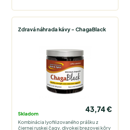
Zdravá náhrada kávy - ChagaBlack
43,74 €
Skladom
Kombinácia lyofilizovaného prášku z
čiernej ruskej čagy, divokej brezovej kôry