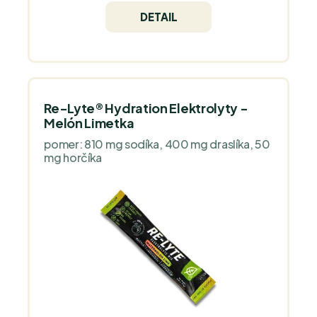
DETAIL
Re-Lyte® Hydration Elektrolyty -
Melón Limetka
pomer: 810 mg sodíka, 400 mg draslíka, 50
mg horčíka