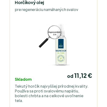
Horčíkový olej
pre regeneráciu namáhaných svalov
11,12 €
od
Skladom
Tekutý horčík najvyššej prírodnej kvality.
Používa sa proti svalovému napätiu,
bolesti chrbta a na celkové uvoľnenie
tela.