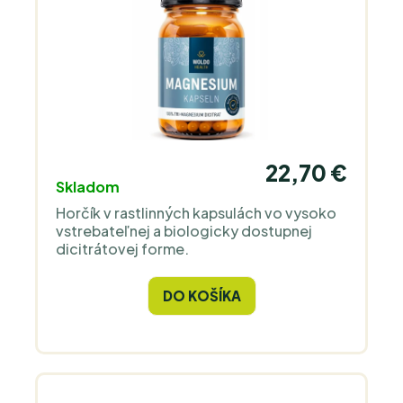
22,70 €
Skladom
Horčík v rastlinných kapsulách vo vysoko
vstrebateľnej a biologicky dostupnej
dicitrátovej forme.
DO KOŠÍKA