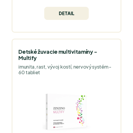
DETAIL
Detské žuvacie multivitamíny -
Multify
imunita, rast, vývoj kostí, nervový systém -
60 tabliet