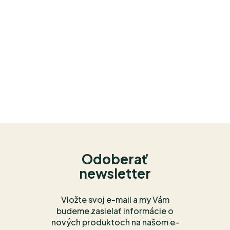
Odoberať
newsletter
Vložte svoj e-mail a my Vám
budeme zasielať informácie o
nových produktoch na našom e-