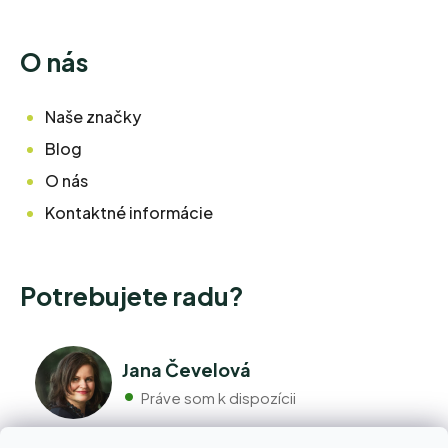
O nás
Naše značky
Blog
O nás
Kontaktné informácie
Potrebujete radu?
Jana Čevelová
Práve som k dispozícii