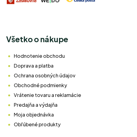
Všetko o nákupe
Hodnotenie obchodu
Doprava a platba
Ochrana osobných údajov
Obchodné podmienky
Vrátenie tovaru a reklamácie
Predajňa a výdajňa
Moja objednávka
Obľúbené produkty