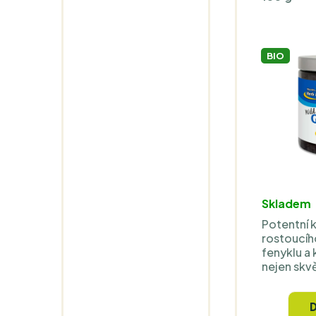
BIO
Skladem
Potentní 
rostoucíh
fenyklu a
nejen skvě
příznivé úč
imunitní sy
tohoto př