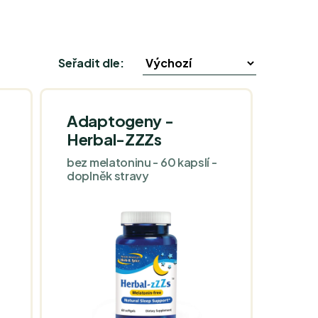
Seřadit dle:
Adaptogeny -
Herbal-ZZZs
bez melatoninu - 60 kapslí -
doplněk stravy