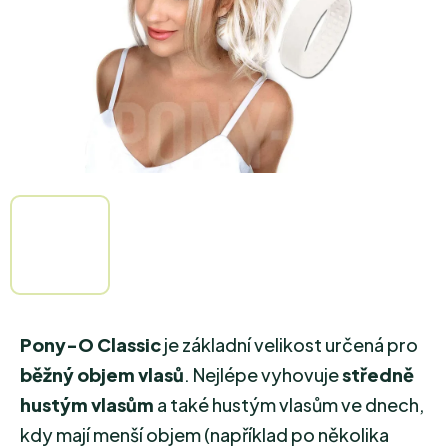
Pony-O Classic
je základní velikost určená pro
běžný objem vlasů
. Nejlépe vyhovuje
středně
hustým vlasům
a také hustým vlasům ve dnech,
kdy mají menší objem (například po několika