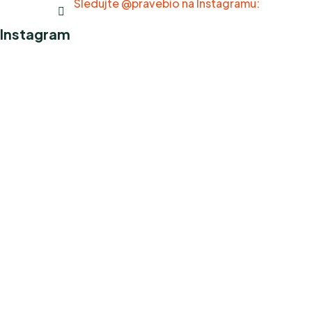
Sledujte @pravebio na Instagramu:
Instagram