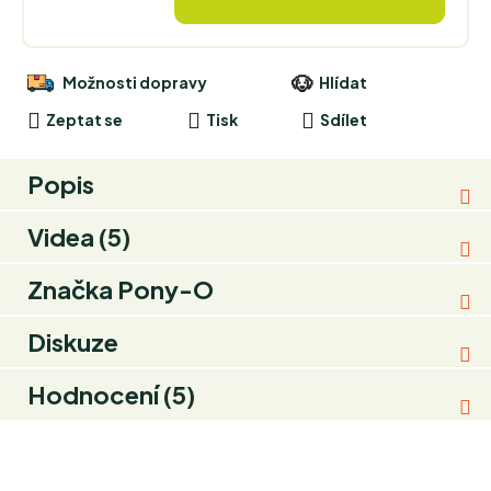
Možnosti dopravy
Hlídat
Zeptat se
Tisk
Sdílet
Popis
Videa (5)
Značka
Pony-O
Diskuze
Hodnocení (5)