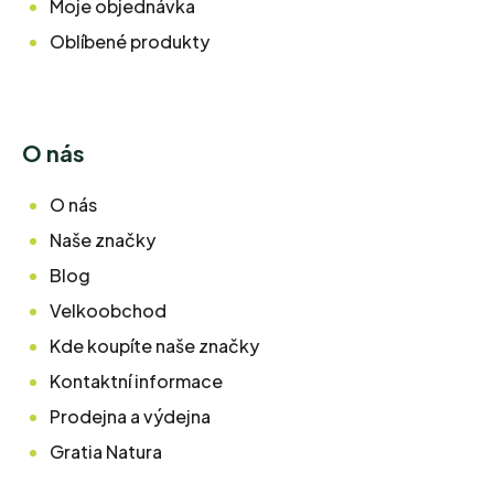
Moje objednávka
Oblíbené produkty
O nás
O nás
Naše značky
Blog
Velkoobchod
Kde koupíte naše značky
Kontaktní informace
Prodejna a výdejna
Gratia Natura