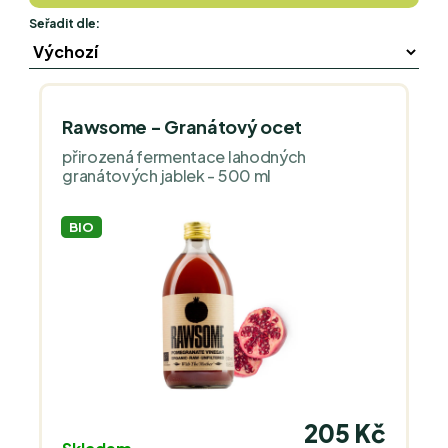
Seřadit dle:
Rawsome - Granátový ocet
přirozená fermentace lahodných
granátových jablek - 500 ml
BIO
205 Kč