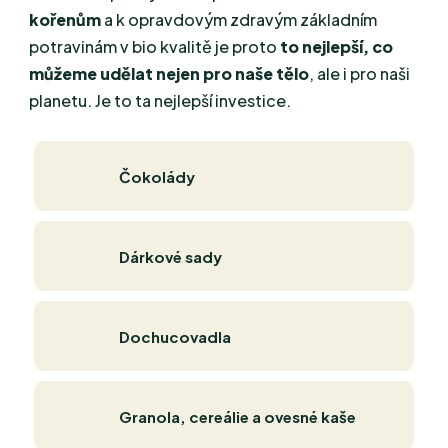
kořenům
a k opravdovým zdravým základním
potravinám v bio kvalitě je proto
to nejlepší, co
můžeme udělat nejen pro naše tělo
, ale i pro naši
planetu. Je to ta nejlepší investice.
Čokolády
Dárkové sady
Dochucovadla
Granola, cereálie a ovesné kaše