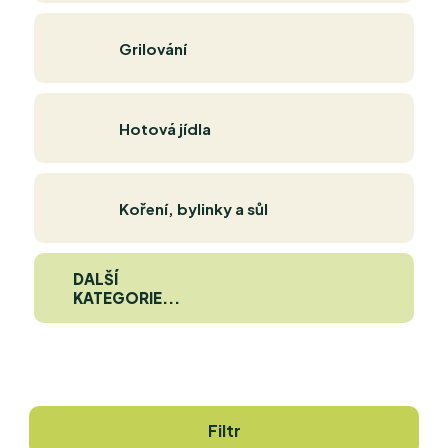
Grilování
Hotová jídla
Koření, bylinky a sůl
DALŠÍ
KATEGORIE...
Filtr