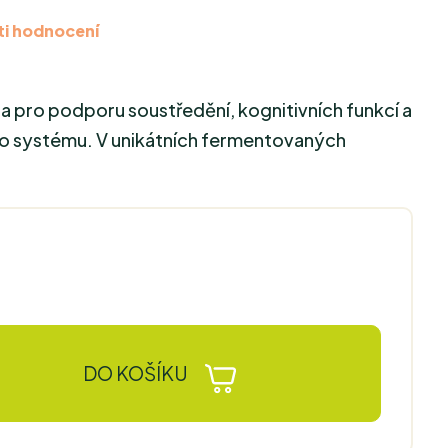
i hodnocení
a pro podporu soustředění, kognitivních funkcí a
o systému. V unikátních fermentovaných
DO KOŠÍKU