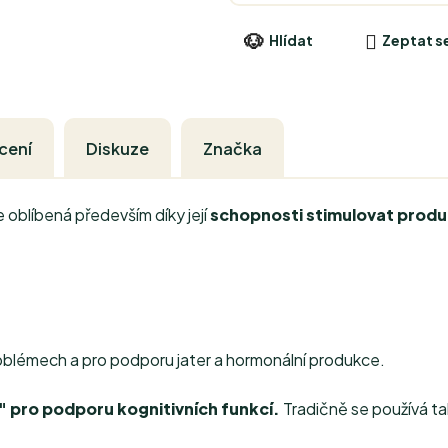
Hlídat
Zeptat s
cení
Diskuze
Značka
e oblíbená především díky její
schopnosti stimulovat produ
problémech a pro podporu jater a hormonální produkce.
 pro podporu kognitivních funkcí.
Tradičně se používá t