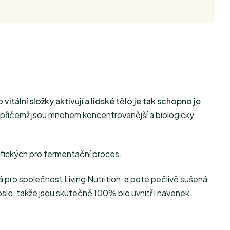
vitální složky aktivují a lidské tělo je tak schopno je
přičemž jsou mnohem koncentrovanější a biologicky
ifických pro fermentační proces.
pro společnost Living Nutrition, a poté pečlivě sušená
le, takže jsou skutečně 100% bio uvnitř i navenek.