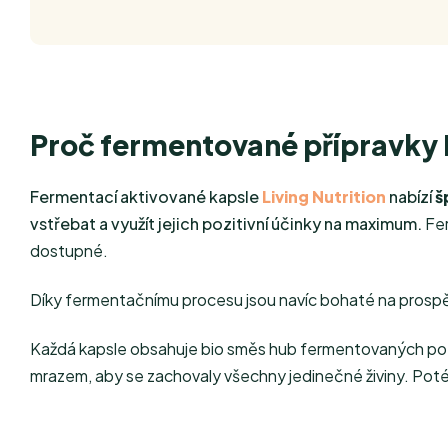
Proč fermentované přípravky L
Fermentací aktivované kapsle
Living Nutrition
nabízí
š
vstřebat a využít jejich pozitivní účinky na maximum.
Fe
dostupné.
Díky fermentačnímu procesu jsou navíc bohaté na prospěš
Každá kapsle obsahuje bio směs hub fermentovaných po de
mrazem, aby se zachovaly všechny jedinečné živiny. Pot