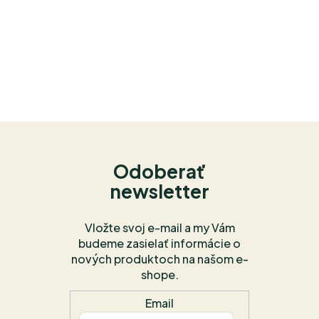
Odoberať
newsletter
Vložte svoj e-mail a my Vám
budeme zasielať informácie o
nových produktoch na našom e-
shope.
Email