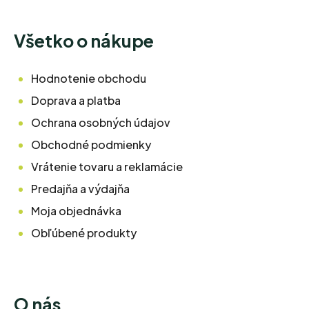
Všetko o nákupe
Hodnotenie obchodu
Doprava a platba
Ochrana osobných údajov
Obchodné podmienky
Vrátenie tovaru a reklamácie
Predajňa a výdajňa
Moja objednávka
Obľúbené produkty
O nás