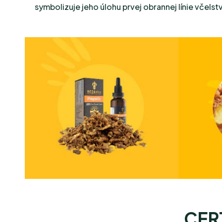
symbolizuje jeho úlohu prvej obrannej línie včelst
CER