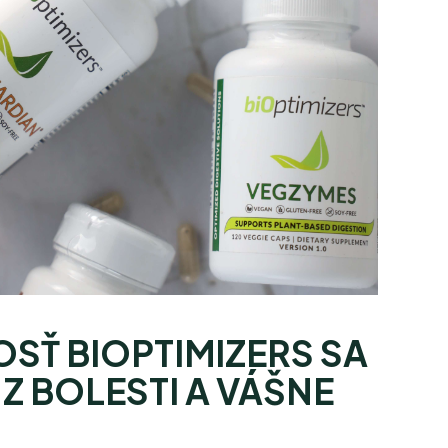
SŤ BIOPTIMIZERS SA
Z BOLESTI A VÁŠNE