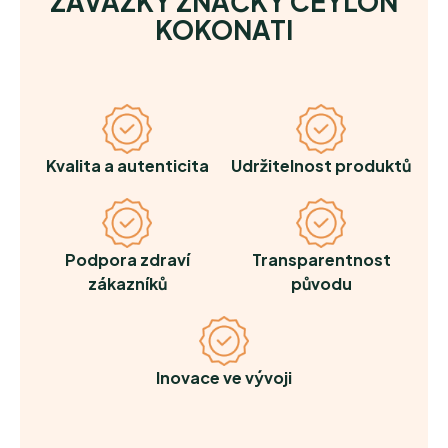
ZÁVAZKY ZNAČKY CEYLON
KOKONATI
Kvalita a autenticita
Udržitelnost produktů
Podpora zdraví
Transparentnost
zákazníků
původu
Inovace ve vývoji