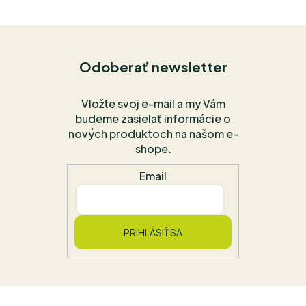
Odoberať newsletter
Vložte svoj e-mail a my Vám
budeme zasielať informácie o
nových produktoch na našom e-
shope.
Email
PRIHLÁSIŤ SA
Z