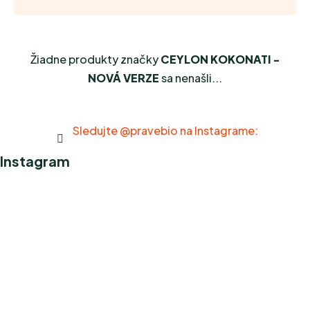
Žiadne produkty značky
CEYLON KOKONATI -
NOVÁ VERZE
sa nenašli...
Sledujte @pravebio na Instagrame:
Instagram