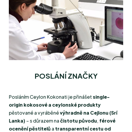
POSLÁNÍ ZNAČKY
Posláním Ceylon Kokonati je přinášet
single-
origin kokosové a ceylonské produkty
pěstované a vyráběné
výhradně na Cejlonu (Srí
Lanka)
– s důrazem na
čistotu původu
,
férové
ocenění pěstitelů
a
transparentní cestu od