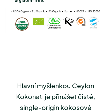
& gluten-free.
Hlavní myšlenkou Ceylon
Kokonati je přinášet čisté,
single-origin kokosové