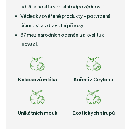
udržitelností a sociální odpovědností.
Vědecky ověřené produkty – potvrzená
účinnost a zdravotní přínosy.
37 mezinárodních ocenění za kvalitu a
inovaci.
Kokosová mléka
Koření z Ceylonu
Unikátních mouk
Exotických sirupů