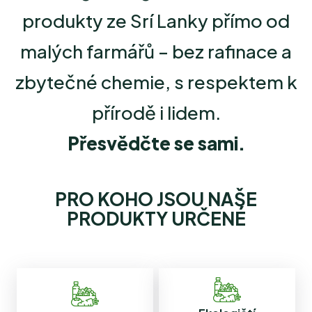
produkty ze Srí Lanky přímo od
malých farmářů – bez rafinace a
zbytečné chemie, s respektem k
přírodě i lidem.
Přesvědčte se sami.
PRO KOHO JSOU NAŠE
PRODUKTY URČENÉ