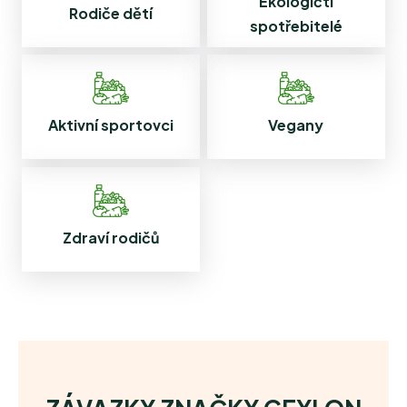
Ekologičtí
Rodiče dětí
spotřebitelé
Aktivní sportovci
Vegany
Zdraví rodičů