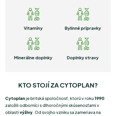
Vitamíny
Bylinné prípravky
Minerálne doplnky
Doplnky stravy
KTO STOJÍ ZA CYTOPLAN?
Cytoplan
je britská spoločnosť, ktorú v roku
1990
založili odborníci s dlhoročnými skúsenosťami v
oblasti
výživy
. Od svojho vzniku sa zameriava na