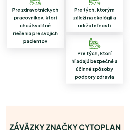
Pre zdravotníckych
Pre tých, ktorým
pracovníkov, ktorí
záleží na ekológii a
chcú kvalitné
udržateľnosti
riešenia pre svojich
pacientov
Pre tých, ktorí
hľadajú bezpečné a
účinné spôsoby
podpory zdravia
ZÁVÄZKY ZNAČKY CYTOPLAN