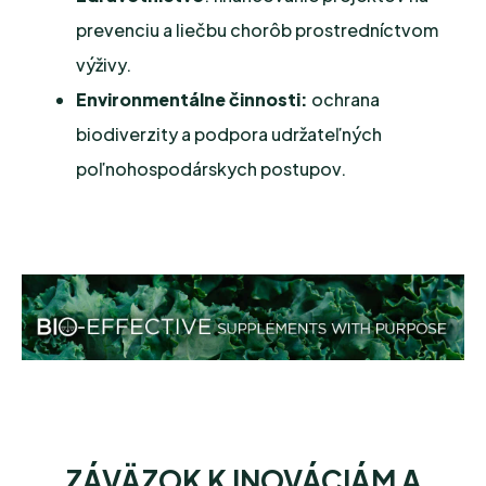
prevenciu a liečbu chorôb prostredníctvom
výživy.
Environmentálne činnosti:
ochrana
biodiverzity a podpora udržateľných
poľnohospodárskych postupov.
ZÁVÄZOK K INOVÁCIÁM A