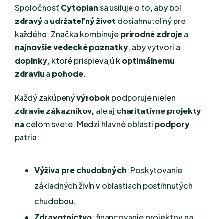
Spoločnosť
Cytoplan
sa usiluje o to, aby bol
zdravý
a
udržateľný život
dosiahnuteľný pre
každého. Značka kombinuje
prírodné zdroje
a
najnovšie vedecké poznatky
, aby vytvorila
doplnky,
ktoré prispievajú k
optimálnemu
zdraviu
a
pohode
.
Každý zakúpený
výrobok
podporuje nielen
zdravie zákazníkov,
ale aj
charitatívne projekty
na
celom svete. Medzi hlavné oblasti
podpory
patria:
Výživa pre chudobných
: Poskytovanie
základných živín v oblastiach postihnutých
chudobou.
Zdravotníctvo
: financovanie projektov na