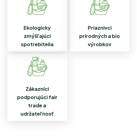
Ekologicky
Priaznivci
zmýšľajúci
prírodných a bio
spotrebitelia
výrobkov
Zákazníci
podporujúci fair
trade a
udržateľnosť