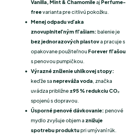
Vanilla, Mint & Chamomile
aj
Perfume-
free
varianta pre citlivú pokožku.
Menej odpadu vďaka
znovuplniteľným fľašiam:
balenie je
bez jednorazových plastov
a pracuje s
opakovane použiteľnou
Forever fľašou
s penovou pumpičkou.
Výrazné zníženie uhlíkovej stopy:
keďže sa
nepreváža voda
, značka
uvádza približne
±95 % redukciu CO₂
spojenú s dopravou.
Úsporné penové dávkovanie:
penové
mydlo zvyšuje objem a
znižuje
spotrebu produktu
pri umývaní rúk.