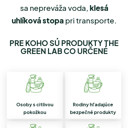
sa nepreváža voda,
klesá
uhlíková stopa
pri transporte.
PRE KOHO SÚ PRODUKTY THE
GREEN LAB CO URČENÉ
Osoby s citlivou
Rodiny hľadajúce
pokožkou
bezpečné produkty