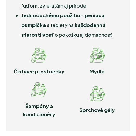
ľuďom, zvieratám aj prírode.
Jednoduchému použitiu
–
peniaca
pumpička
a tablety na
každodennú
starostlivosť
o pokožku aj domácnosť.
Čistiace prostriedky
Mydlá
Šampóny a
Sprchové gély
kondicionéry