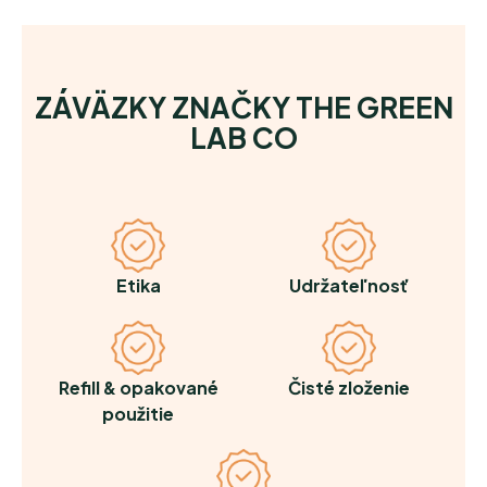
ZÁVÄZKY ZNAČKY THE GREEN
LAB CO
Etika
Udržateľnosť
Refill & opakované
Čisté zloženie
použitie