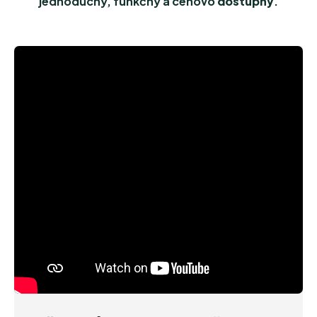
jednoduchý, funkčný a cenovo
dostupný
.