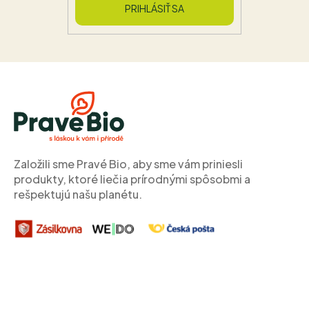
PRIHLÁSIŤ SA
Z
Á
P
Ä
T
I
Založili sme Pravé Bio, aby sme vám priniesli
produkty, ktoré liečia prírodnými spôsobmi a
E
rešpektujú našu planétu.