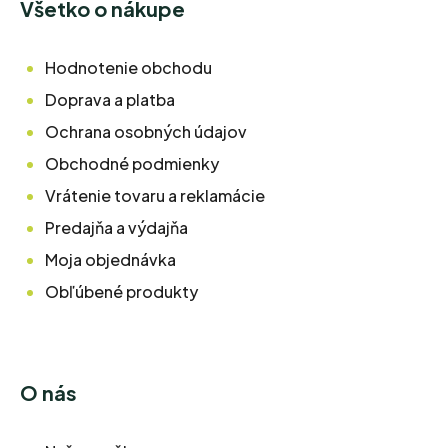
Všetko o nákupe
Hodnotenie obchodu
Doprava a platba
Ochrana osobných údajov
Obchodné podmienky
Vrátenie tovaru a reklamácie
Predajňa a výdajňa
Moja objednávka
Obľúbené produkty
O nás