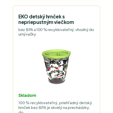
EKO detský hrnček s
nepriepustným viečkom
bez BPA a 100 % recyklovateľný, vhodný do
umývačky
Skladom
100 % recyklovateľný, priehľadný detský
hrnček bez BPA je skvelý na prechádzky,
do...