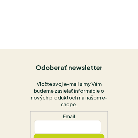
Odoberať newsletter
Vložte svoj e-mail a my Vám
budeme zasielať informácie o
nových produktoch na našom e-
shope.
Email