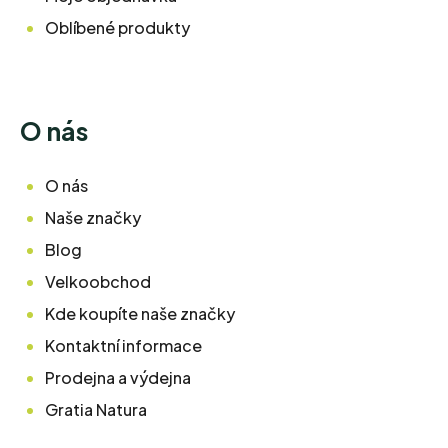
Oblíbené produkty
O nás
O nás
Naše značky
Blog
Velkoobchod
Kde koupíte naše značky
Kontaktní informace
Prodejna a výdejna
Gratia Natura