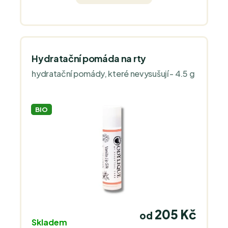
Hydratační pomáda na rty
hydratační pomády, které nevysušují - 4.5 g
BIO
205 Kč
od
Skladem