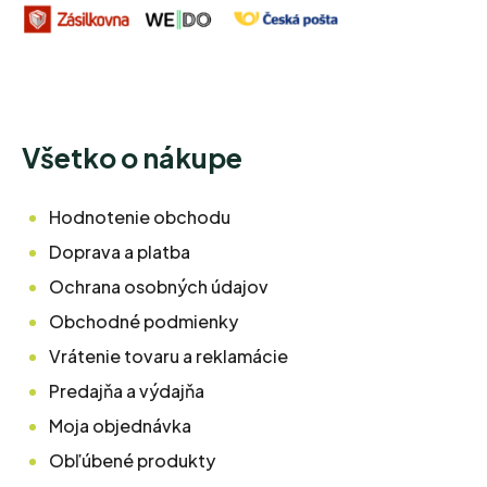
Všetko o nákupe
Hodnotenie obchodu
Doprava a platba
Ochrana osobných údajov
Obchodné podmienky
Vrátenie tovaru a reklamácie
Predajňa a výdajňa
Moja objednávka
Obľúbené produkty