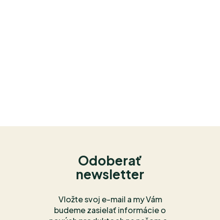
Odoberať
newsletter
Vložte svoj e-mail a my Vám
budeme zasielať informácie o