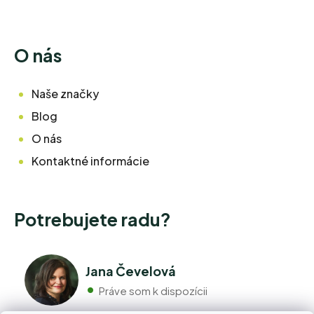
O nás
Naše značky
Blog
O nás
Kontaktné informácie
Potrebujete radu?
Jana Čevelová
Práve som k dispozícii