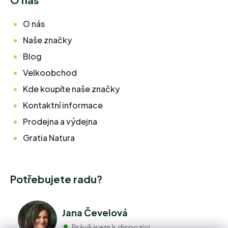
O nás
Naše značky
Blog
Velkoobchod
Kde koupíte naše značky
Kontaktní informace
Prodejna a výdejna
Gratia Natura
Potřebujete radu?
Jana Čevelová
Právě jsem k dispozici