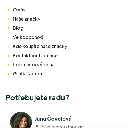
O nás
Naše značky
Blog
Velkoobchod
Kde koupíte naše značky
Kontaktní informace
Prodejna a výdejna
Gratia Natura
Potřebujete radu?
Jana Čevelová
Právě jsem k dispozici