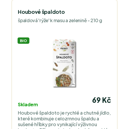
Houbové špaldoto
špaldová 'rýže' k masu a zelenině - 210 g
BIO
69 Kč
Skladem
Houbové špaldoto je rychlé a chutné jídlo,
které kombinuje celozrnnou špaldu a
sušené hříbky pro vynikající výživnou