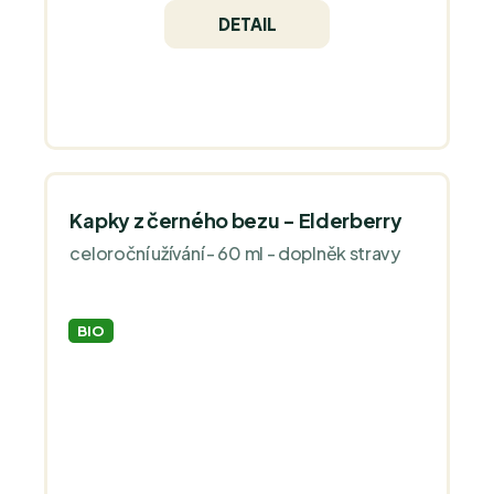
DETAIL
Kapky z černého bezu - Elderberry
celoroční užívání - 60 ml - doplněk stravy
BIO