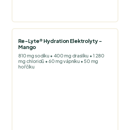
Re-Lyte® Hydration Elektrolyty -
Mango
810 mg sodíku • 400 mg draslíku • 1 280
mg chloridů • 60 mg vápníku • 50 mg
hořčíku