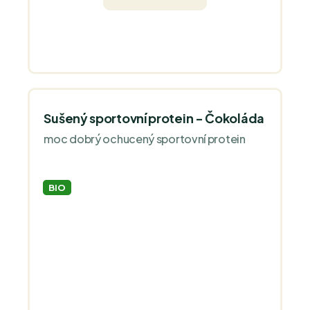
Sušený sportovní protein - Čokoláda
moc dobrý ochucený sportovní protein
BIO