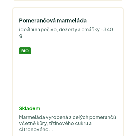
Pomerančová marmeláda
ideální na pečivo, dezerty a omáčky - 340
g
BIO
Skladem
Marmeláda vyrobená z celých pomerančů
včetně kůry, třtinového cukru a
citronového...