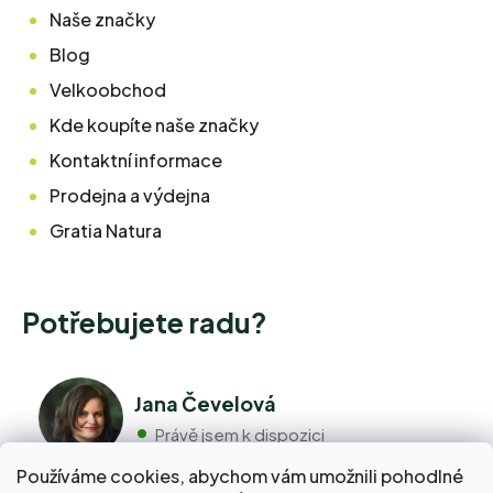
Naše značky
Blog
Velkoobchod
Kde koupíte naše značky
Kontaktní informace
Prodejna a výdejna
Gratia Natura
Potřebujete radu?
Jana Čevelová
Právě jsem k dispozici
Používáme cookies, abychom vám umožnili pohodlné