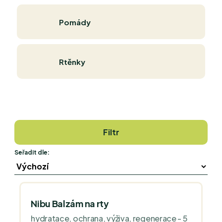
Pomády
Rtěnky
Filtr
Seřadit dle:
Nibu Balzám na rty
hydratace, ochrana, výživa, regenerace - 5