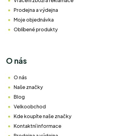
Vrácení zboží a reklamace
Prodejna a výdejna
Moje objednávka
Oblíbené produkty
O nás
O nás
Naše značky
Blog
Velkoobchod
Kde koupíte naše značky
Kontaktní informace
Prodejna a výdejna