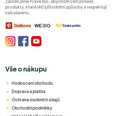
Založili jsme Pravé Bio, abychom vám přinesli
produkty, které léčí přírodními způsoby a respektují
naši planetu.
Vše o nákupu
Hodnocení obchodu
Doprava a platba
Ochrana osobních údajů
Obchodní podmínky