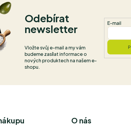
Odebírat
E-mail
newsletter
Vložte svůj e-mail a my vám
P
budeme zasílat informace o
nových produktech na našem e-
shopu.
 nákupu
O nás