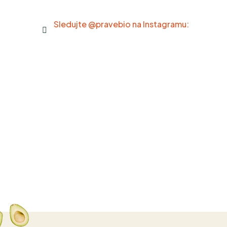
Sledujte @pravebio na Instagramu: