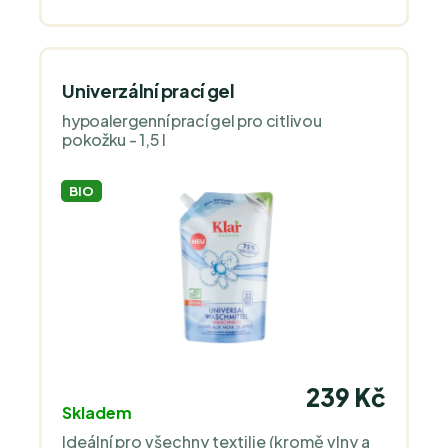
Univerzální prací gel
hypoalergenní prací gel pro citlivou
pokožku - 1,5 l
BIO
239 Kč
Skladem
Ideální pro všechny textilie (kromě vlny a