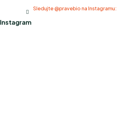
Sledujte @pravebio na Instagramu:
Instagram