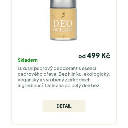
499 Kč
od
Skladem
Luxusní pudrový deodorant s esencí
cedrového dřeva. Bez hliníku, ekologický,
veganský a vyrobený z přírodních
ingrediencí. Ochrana po celý den bez
podráždění.
DETAIL