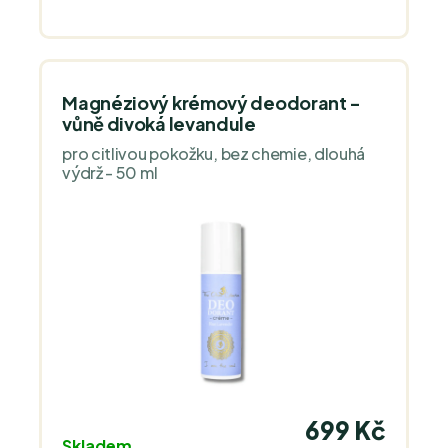
Magnéziový krémový deodorant -
vůně divoká levandule
pro citlivou pokožku, bez chemie, dlouhá
výdrž - 50 ml
699 Kč
Skladem