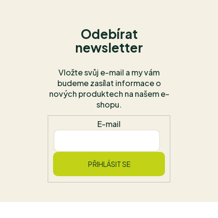
Odebírat
newsletter
Vložte svůj e-mail a my vám
budeme zasílat informace o
nových produktech na našem e-
shopu.
E-mail
PŘIHLÁSIT SE
Z