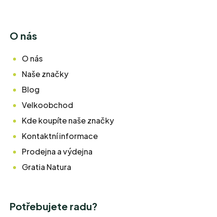
O nás
O nás
Naše značky
Blog
Velkoobchod
Kde koupíte naše značky
Kontaktní informace
Prodejna a výdejna
Gratia Natura
Potřebujete radu?