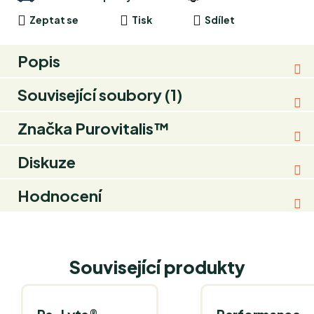
Zeptat se
Tisk
Sdílet
Popis
Související soubory (1)
Značka
Purovitalis™
Diskuze
Hodnocení
Související produkty