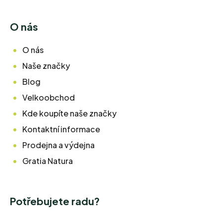
O nás
O nás
Naše značky
Blog
Velkoobchod
Kde koupíte naše značky
Kontaktní informace
Prodejna a výdejna
Gratia Natura
Potřebujete radu?