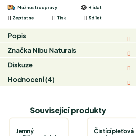
Možnosti dopravy
Hlídat
Zeptat se
Tisk
Sdílet
Popis
Značka
Nibu Naturals
Diskuze
Hodnocení (4)
Související produkty
Jemný
Čistící pleťová