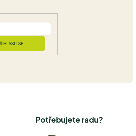
ŘIHLÁSIT SE
Potřebujete radu?