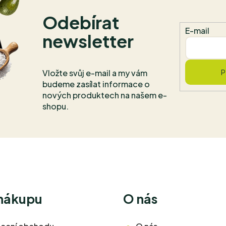
Odebírat
E-mail
newsletter
Vložte svůj e-mail a my vám
P
budeme zasílat informace o
nových produktech na našem e-
shopu.
 nákupu
O nás