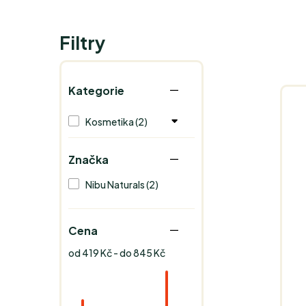
Filtry
Kategorie
Kosmetika (2)
Značka
Nibu Naturals (2)
Cena
od 419 Kč - do 845 Kč