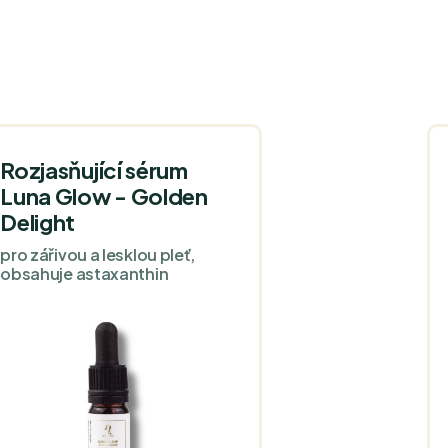
Rozjasňující sérum
Luna Glow - Golden
Delight
pro zářivou a lesklou pleť,
obsahuje astaxanthin