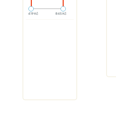
419 Kč
845 Kč