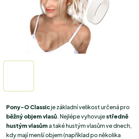
Pony-O Classic
je základní velikost určená pro
běžný objem vlasů
. Nejlépe vyhovuje
středně
hustým vlasům
a také hustým vlasům ve dnech,
kdy mají menší objem (například po několika