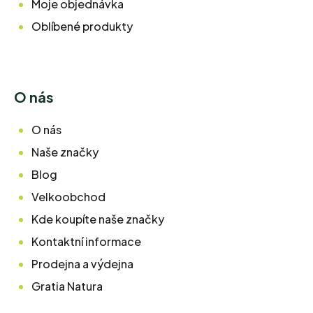
Moje objednávka
Oblíbené produkty
O nás
O nás
Naše značky
Blog
Velkoobchod
Kde koupíte naše značky
Kontaktní informace
Prodejna a výdejna
Gratia Natura