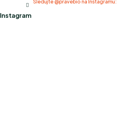
Sledujte @pravebio na Instagramu:
Instagram