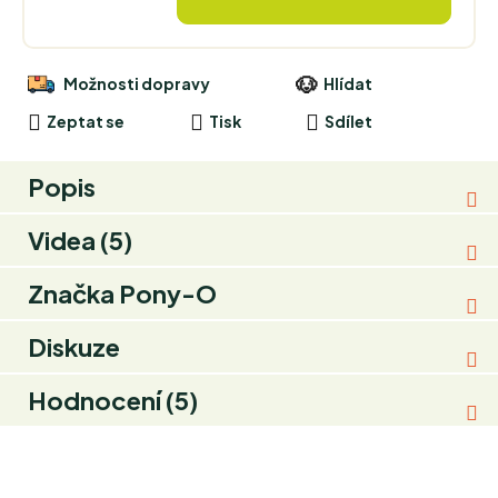
Možnosti dopravy
Hlídat
Zeptat se
Tisk
Sdílet
Popis
Videa (5)
Značka
Pony-O
Diskuze
Hodnocení (5)