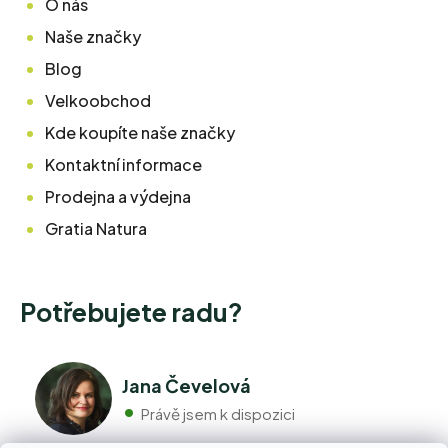
O nás
Naše značky
Blog
Velkoobchod
Kde koupíte naše značky
Kontaktní informace
Prodejna a výdejna
Gratia Natura
Potřebujete radu?
Jana Čevelová
Právě jsem k dispozici