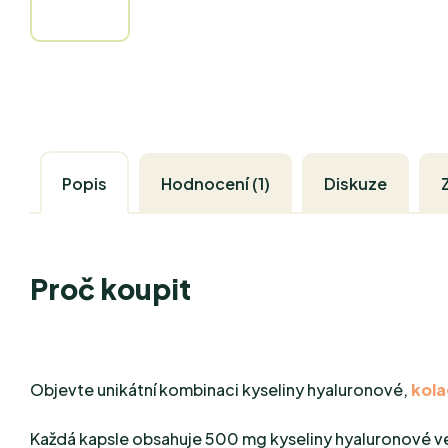
Popis
Hodnocení (1)
Diskuze
Proč koupit
Objevte unikátní kombinaci kyseliny hyaluronové,
kol
Každá kapsle obsahuje 500 mg kyseliny hyaluronové v