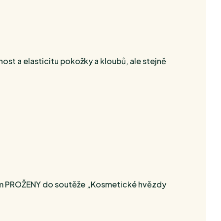
st a elasticitu pokožky a kloubů, ale stejně
ínem PROŽENY do soutěže „Kosmetické hvězdy