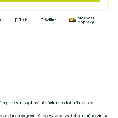
Možnosti
e
Tisk
Sdílet
dopravy
 vám poskytují optimální dávku po dobu 3 měsíců.
hovězího kolagenu, 4 mg vysoce vstřebatelného zinku