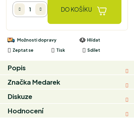
DO KOŠÍKU
Možnosti dopravy
Hlídat
Zeptat se
Tisk
Sdílet
Popis
Značka
Medarek
Diskuze
Hodnocení