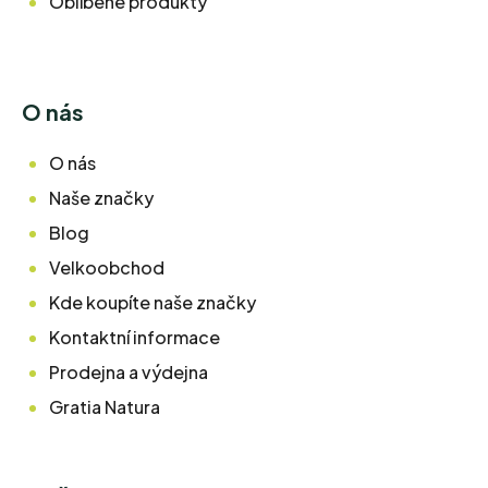
Oblíbené produkty
O nás
O nás
Naše značky
Blog
Velkoobchod
Kde koupíte naše značky
Kontaktní informace
Prodejna a výdejna
Gratia Natura