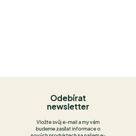
Odebírat
newsletter
Vložte svůj e-mail a my vám
budeme zasílat informace o
nových produktech na našem e-