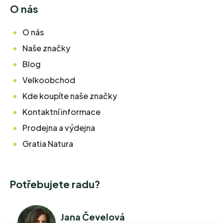
O nás
O nás
Naše značky
Blog
Velkoobchod
Kde koupíte naše značky
Kontaktní informace
Prodejna a výdejna
Gratia Natura
Potřebujete radu?
Jana Čevelová