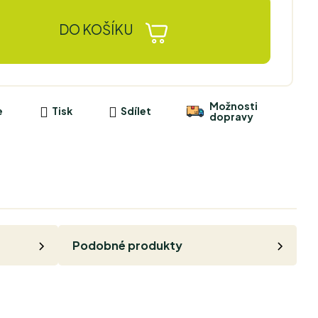
DO KOŠÍKU
Možnosti
e
Tisk
Sdílet
dopravy
Podobné produkty