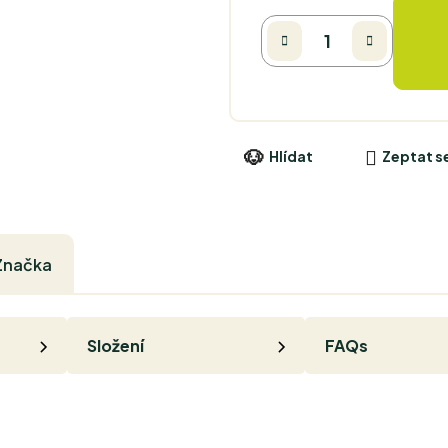
Hlídat
Zeptat s
Značka
Složení
FAQs