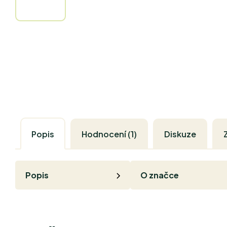
Popis
Hodnocení (1)
Diskuze
Popis
O značce