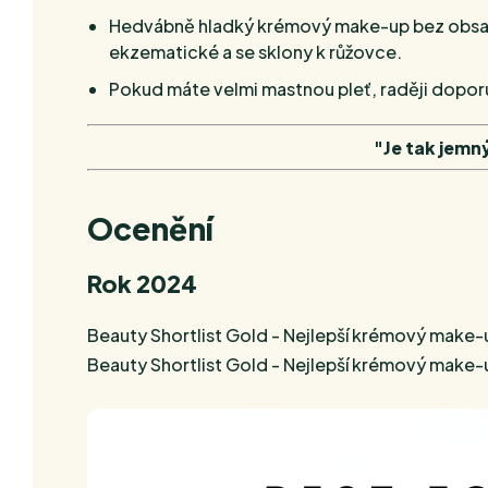
Hedvábně hladký krémový make-up bez obsahu 
ekzematické a se sklony k růžovce.
Pokud máte
velmi mastnou pleť
, raději dopo
"Je tak jemn
Ocenění
Rok 2024
Beauty Shortlist Gold - Nejlepší krémový make-
Beauty Shortlist Gold - Nejlepší krémový make-u