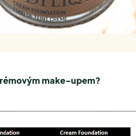
 a krémovým make-upem?