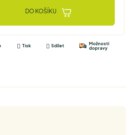
DO KOŠÍKU
Možnosti
e
Tisk
Sdílet
dopravy