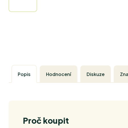
Popis
Hodnocení
Diskuze
Zn
Proč koupit