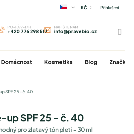
Přihlášení
KČ
PO-PÁ 9-17H
NAPIŠTE NÁM
+420 776 298 517
info@pravebio.cz
NÁKU
KOŠÍ
Domácnost
Kosmetika
Blog
Značky
p SPF 25 - č. 40
up SPF 25 - č. 40
hodný pro zlatavý tón pleti - 30 ml