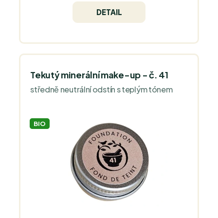
DETAIL
Tekutý minerální make-up - č. 41
středně neutrální odstín s teplým tónem
BIO