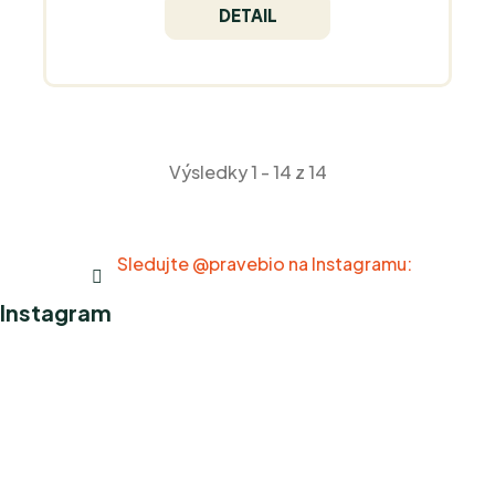
DETAIL
Výsledky 1 - 14 z 14
Sledujte @pravebio na Instagramu:
Instagram