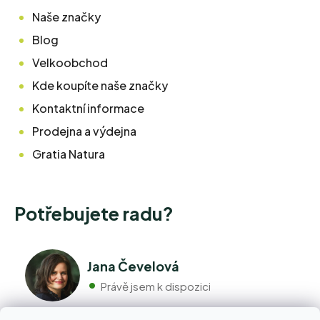
Naše značky
Blog
Velkoobchod
Kde koupíte naše značky
Kontaktní informace
Prodejna a výdejna
Gratia Natura
Potřebujete radu?
Jana Čevelová
Právě jsem k dispozici