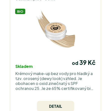
BIO
39 Kč
od
Skladem
Krémový make-up bez vody pro hladký a
tzv. orosený (dewy look) vzhled. Je
obohacen o oxid zinečnatý s SPF
ochranou 25. Je ze 65% certifikovaný bio
nejpřísnější evropskou organizací
COSMOS Organic a je 100% natural.
Neobsahuje silikony, plast, zvířecí složky -
DETAIL
jedná se o čistý minerální make-up bez