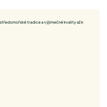
 středomořské tradice a výjimečné kvality až k