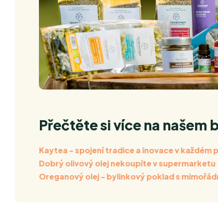
Přečtěte si více na našem 
Kaytea - spojení tradice a inovace v každém
Dobrý olivový olej nekoupíte v supermarketu
Oreganový olej - bylinkový poklad s mimořád