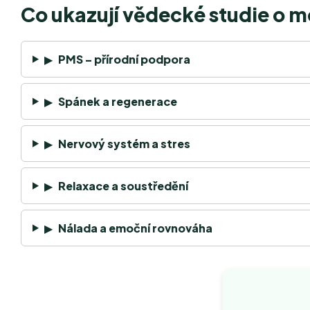
Co ukazují vědecké studie o 
▶
PMS – přírodní podpora
▶
Spánek a regenerace
▶
Nervový systém a stres
▶
Relaxace a soustředění
▶
Nálada a emoční rovnováha