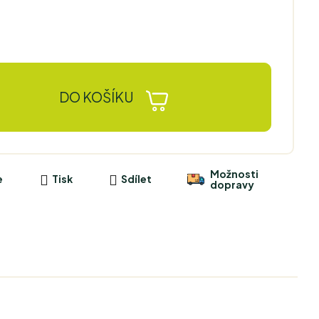
DO KOŠÍKU
Možnosti
e
Tisk
Sdílet
dopravy