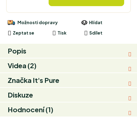
Možnosti dopravy
Hlídat
Zeptat se
Tisk
Sdílet
Popis
Videa (2)
Značka
It's Pure
Diskuze
Hodnocení (1)