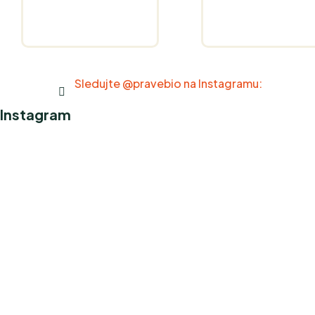
Sledujte @pravebio na Instagramu:
Instagram