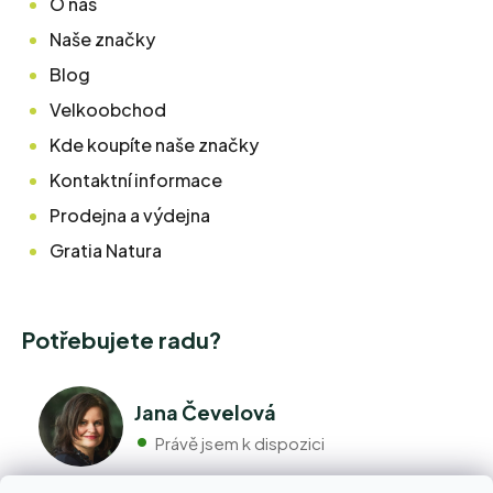
O nás
Naše značky
Blog
Velkoobchod
Kde koupíte naše značky
Kontaktní informace
Prodejna a výdejna
Gratia Natura
Potřebujete radu?
Jana Čevelová
Právě jsem k dispozici