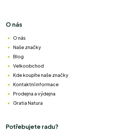
O nás
O nás
Naše značky
Blog
Velkoobchod
Kde koupíte naše značky
Kontaktní informace
Prodejna a výdejna
Gratia Natura
Potřebujete radu?