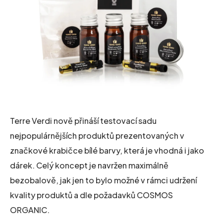
Terre Verdi nově přináší testovací sadu
nejpopulárnějších produktů prezentovaných v
značkové krabičce bílé barvy, která je vhodná i jako
dárek. Celý koncept je navržen maximálně
bezobalově, jak jen to bylo možné v rámci udržení
kvality produktů a dle požadavků COSMOS
ORGANIC.