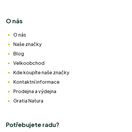
O nás
O nás
Naše značky
Blog
Velkoobchod
Kde koupíte naše značky
Kontaktní informace
Prodejna a výdejna
Gratia Natura
Potřebujete radu?