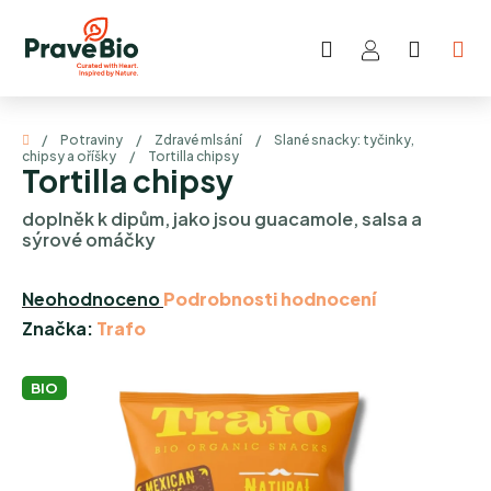
Přejít
na
Hledat
NÁKUP
obsah
KOŠÍK
Domů
/
Potraviny
/
Zdravé mlsání
/
Slané snacky: tyčinky,
chipsy a oříšky
/
Tortilla chipsy
Tortilla chipsy
doplněk k dipům, jako jsou guacamole, salsa a
sýrové omáčky
Průměrné
Neohodnoceno
Podrobnosti hodnocení
hodnocení
Značka:
Trafo
produktu
je
BIO
0,0
z
5