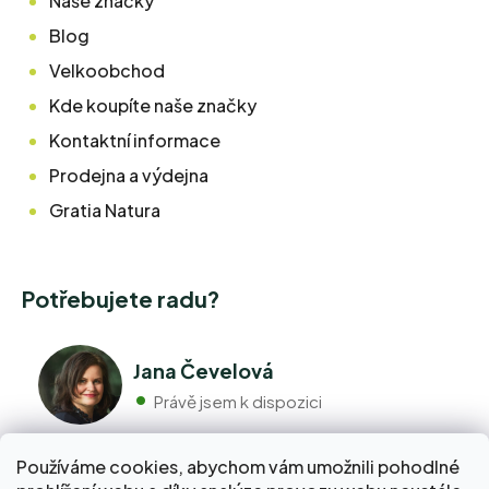
Naše značky
Blog
Velkoobchod
Kde koupíte naše značky
Kontaktní informace
Prodejna a výdejna
Gratia Natura
Potřebujete radu?
Jana Čevelová
Právě jsem k dispozici
Používáme cookies, abychom vám umožnili pohodlné
+420 776 298 517